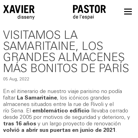
VISITAMOS LA
SAMARITAINE, LOS
GRANDES ALMACENES
MÁS BONITOS DE PARÍS
05 Aug, 2022
En el itinerario de nuestro viaje parisino no podía
faltar
La Samaritaine
, los icónicos grandes
almacenes situados
entre la
rue de Rivoli
y el
río
Sena. El
emblemático edificio
llevaba cerrado
desde 2005 por motivos de seguridad y deterioro, y
tras 16 años
y un largo proyecto de renovación
volvió a abrir sus puertas en junio de 2021
.