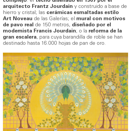
complejo
: el
techo diseñado en 1907 por el
arquitecto Frantz Jourdain
y construido a base de
hierro y cristal; las
cerámicas esmaltadas estilo
Art Noveau
de las Galerías; el
mural con motivos
de pavo real
de 150 metros,
diseñado por el
modernista Francis Jourdain
; o la
reforma de la
gran escalera
, para cuya barandilla de roble se han
destinado hasta 16.000 hojas de pan de oro.