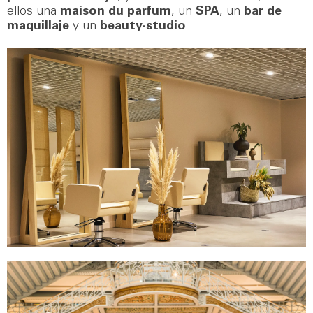
ellos una
maison du parfum
, un
SPA
, un
bar de
maquillaje
y un
beauty-studio
.