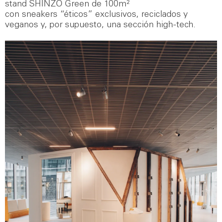
stand SHINZO Green de 100m²
con sneakers “éticos” exclusivos, reciclados y
veganos y, por supuesto, una sección high-tech.