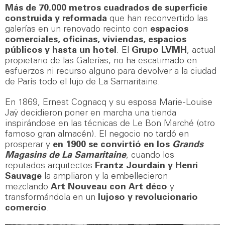
Más de 70.000 metros cuadrados de superficie
construida y reformada
que han reconvertido las
galerías en un renovado recinto con
espacios
comerciales, oficinas, viviendas, espacios
públicos y hasta un hotel
. El
Grupo LVMH
, actual
propietario de las Galerías, no ha escatimado en
esfuerzos ni recurso alguno para devolver a la ciudad
de París todo el lujo de La Samaritaine.
En 1869, Ernest Cognacq y su esposa Marie-Louise
Jaÿ decidieron poner en marcha una tienda
inspirándose en las técnicas de Le Bon Marché (otro
famoso gran almacén). El negocio no tardó en
prosperar y
en 1900 se convirtió en los
Grands
Magasins de La Samaritaine
, cuando los
reputados arquitectos
Frantz Jourdain y Henri
Sauvage
la ampliaron y la embellecieron
mezclando
Art Nouveau con Art déco
y
transformándola en un
lujoso y revolucionario
comercio
.