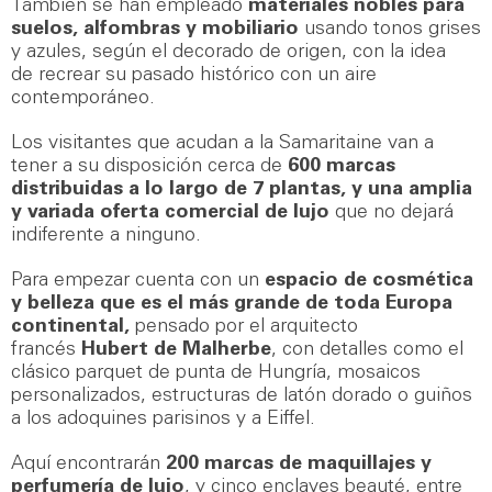
También se han empleado
materiales nobles para
suelos, alfombras y mobiliario
usando tonos grises
y azules, según el decorado de origen, con la idea
de recrear su pasado histórico con un aire
contemporáneo.
Los visitantes que acudan a la Samaritaine van a
tener a su disposición cerca de
600 marcas
distribuidas a lo largo de 7 plantas, y una amplia
y variada oferta comercial de lujo
que no dejará
indiferente a ninguno.
Para empezar cuenta con un
espacio de cosmética
y belleza que es el más grande de toda Europa
continental,
pensado por el arquitecto
francés
Hubert de Malherbe
, con detalles como el
clásico parquet de punta de Hungría, mosaicos
personalizados, estructuras de latón dorado o guiños
a los adoquines parisinos y a Eiffel.
Aquí encontrarán
200 marcas de maquillajes y
perfumería de lujo
, y cinco enclaves beauté, entre